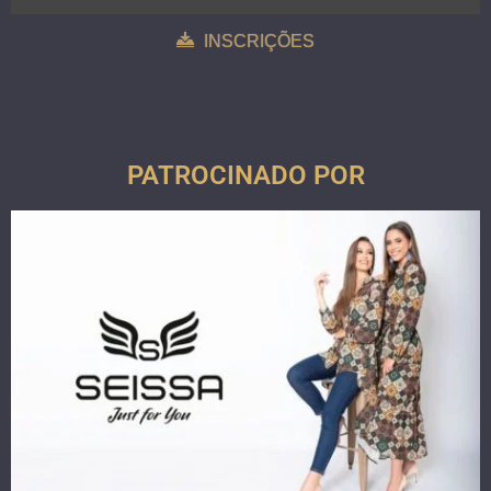
INSCRIÇÕES
PATROCINADO POR