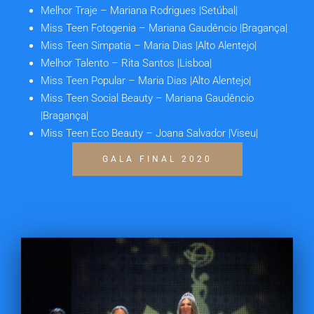
Melhor Traje
– Mariana Rodrigues |Setúbal|
Miss Teen Fotogenia
– Mariana Gaudêncio |Bragança|
Miss Teen Simpatia
– Maria Dias |Alto Alentejo|
Melhor Talento
– Rita Santos |Lisboa|
Miss Teen Popular
– Maria Dias |Alto Alentejo|
Miss Teen Social Beauty
– Mariana Gaudêncio
|Bragança|
Miss Teen Eco Beauty
– Joana Salvador |Viseu|
GALA FINAL 2020