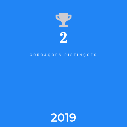
2
COROAÇÕES DISTINÇÕES
2019