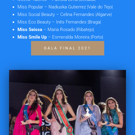
Miss Popular
– Nadiuska Gutierrez |Vale do Tejo|
Miss Social Beauty
– Celina Fernandes |Algarve|
Miss Eco Beauty
– Inês Fernandes |Braga|
Miss Seissa
– Maria Rosado |Ribatejo|
Miss Smile Up
– Esmeralda Moreira |Porto|
GALA FINAL 2021