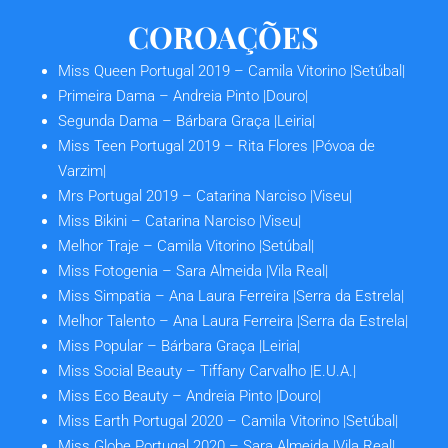
COROAÇÕES
Miss Queen Portugal 2019
– Camila Vitorino |Setúbal|
Primeira Dama
– Andreia Pinto |Douro|
Segunda Dama
– Bárbara Graça |Leiria|
Miss Teen Portugal 2019
– Rita Flores |Póvoa de
Varzim|
Mrs Portugal 2019
– Catarina Narciso |Viseu|
Miss Bikini
– Catarina Narciso |Viseu|
Melhor Traje
– Camila Vitorino |Setúbal|
Miss Fotogenia
– Sara Almeida |Vila Real|
Miss Simpatia
– Ana Laura Ferreira |Serra da Estrela|
Melhor Talento
– Ana Laura Ferreira |Serra da Estrela|
Miss Popular
– Bárbara Graça |Leiria|
Miss Social Beauty
– Tiffany Carvalho |E.U.A.|
Miss Eco Beauty
– Andreia Pinto |Douro|
Miss Earth Portugal 2020
– Camila Vitorino |Setúbal|
Miss Globe Portugal 2020
– Sara Almeida |Vila Real|