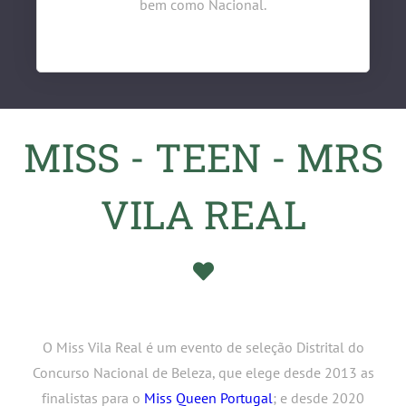
bem como Nacional.
MISS - TEEN - MRS
VILA REAL
O Miss Vila Real é um evento de seleção Distrital do
Concurso Nacional de Beleza, que elege desde 2013 as
finalistas para o
Miss Queen Portugal
; e desde 2020