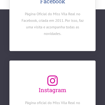
Facebook
Página Oficial do Miss Vila Real no
Facebook, criada em 2011. Por isso, faz
uma visita e acompanha todas as
novidades.
Instagram
Página oficial do Miss Vila Real no