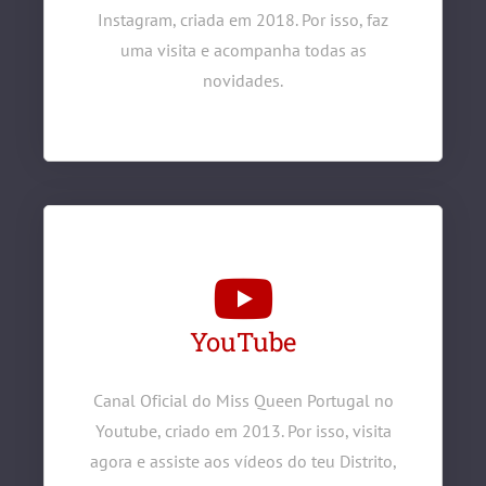
Instagram, criada em 2018. Por isso, faz
uma visita e acompanha todas as
novidades.
YouTube
Canal Oficial do Miss Queen Portugal no
Youtube, criado em 2013. Por isso, visita
agora e assiste aos vídeos do teu Distrito,