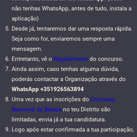
não tenhas WhatsApp, antes de tudo, instala a
aplicação)
Desde já, tentaremos dar uma resposta rápida.
Seja como for, enviaremos sempre uma
mensagem.
Entretanto, vê o
Regulamento
do concurso.
Ainda assim, caso tenhas alguma dúvida,
poderás contactar a Organização através do
WhatsApp +351926563894
Uma vez que as inscrições do
Concurso
Nacional de Beleza
no teu Distrito são
limitadas, envia já a tua candidatura.
Logo após estar confirmada a tua participação,