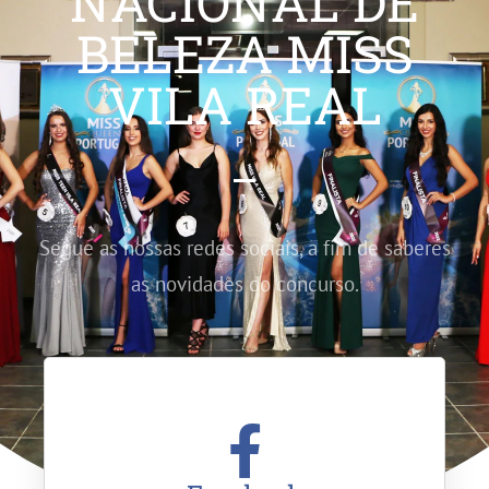
NACIONAL DE
BELEZA MISS
VILA REAL
Segue as nossas redes sociais, a fim de saberes
as novidades do concurso.