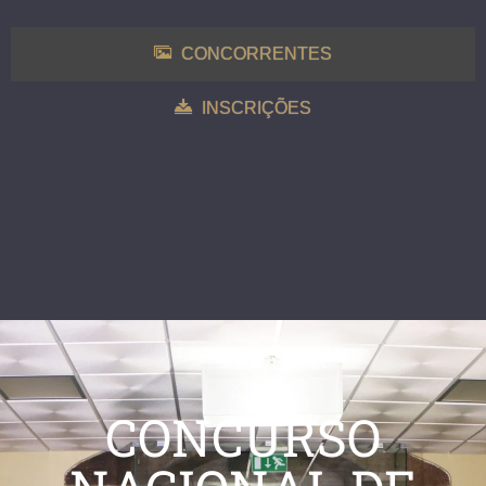
CONCORRENTES
INSCRIÇÕES
CONCURSO