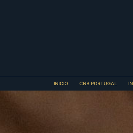
INICIO
CNB PORTUGAL
I