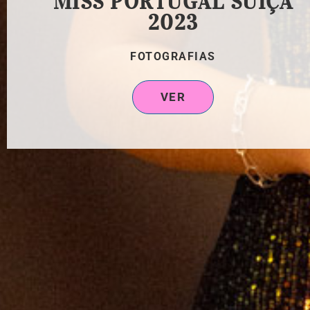
MISS PORTUGAL SUÍÇA
2023
FOTOGRAFIAS
VER