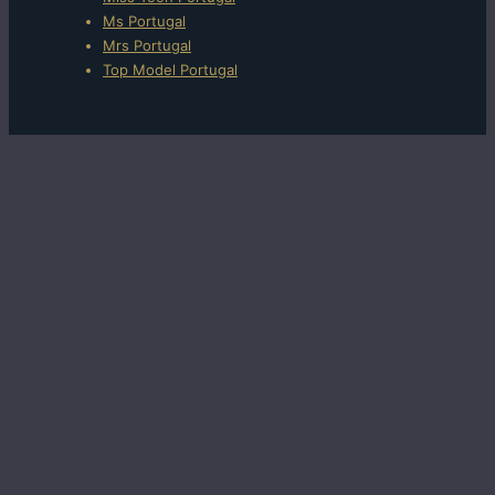
do
Ms Portugal
rodapé
Mrs Portugal
Top Model Portugal