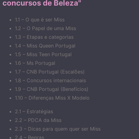
concursos de Beleza"
1.1 – O que é ser Miss
1.2 – O Papel de uma Miss
1.3 – Etapas e categorias
1.4 – Miss Queen Portugal
1.5 – Miss Teen Portugal
1.6 – Ms Portugal
1.7 – CNB Portugal (Escalões)
1.8 – Concursos internacionais
1.9 – CNB Portugal (Benefícios)
1.10 – Diferenças Miss X Modelo
2.1 – Estratégias
2.2 – PDCA da Miss
2.3 – Dicas para quem quer ser Miss
2.4 – Regras