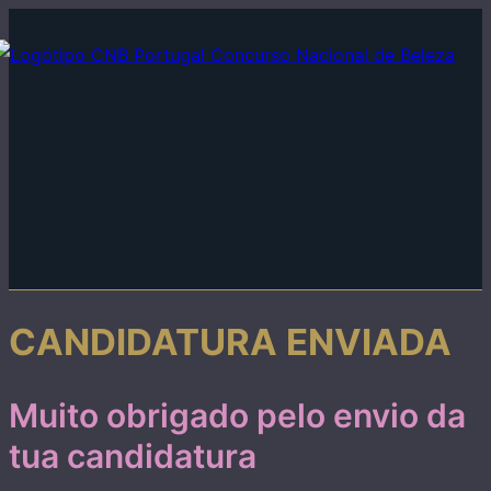
↓
Skip
to
Main
Content
CANDIDATURA ENVIADA
Muito obrigado pelo envio da
tua candidatura