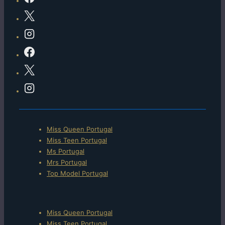
Menu
Miss Queen Portugal
do
Miss Teen Portugal
Ms Portugal
rodapé
Mrs Portugal
Top Model Portugal
Menu
Miss Queen Portugal
Miss Teen Portugal