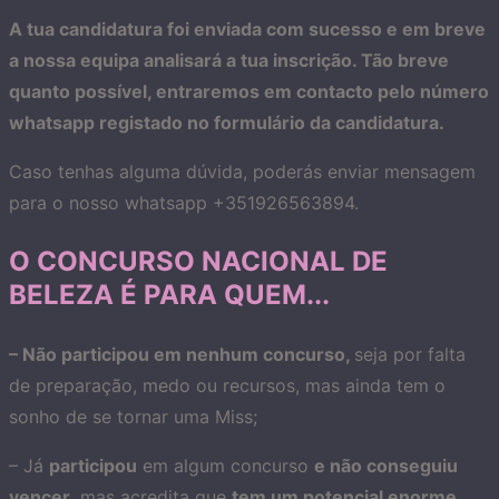
A tua candidatura foi enviada com sucesso e em breve
a nossa equipa analisará a tua inscrição. Tão breve
quanto possível, entraremos em contacto pelo número
whatsapp registado no formulário da candidatura.
Caso tenhas alguma dúvida, poderás enviar mensagem
para o nosso whatsapp +351926563894.
O CONCURSO NACIONAL DE
BELEZA É PARA QUEM...
– Não participou em nenhum concurso,
seja por falta
de preparação, medo ou recursos, mas ainda tem o
sonho de se tornar uma Miss;
– Já
participou
em algum concurso
e não conseguiu
vencer
, mas acredita que
tem um potencial enorme