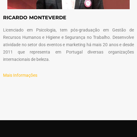
RICARDO MONTEVERDE
Licenciado em Psicologia, tem pós-graduação em Gestão de
Recursos Humanos e Higiene e Segurança no Trabalho. Desenvolve
atividade no setor dos eventos e marketing há mais 20 anos e desde
2011 que representa em Portugal diversas organizações
internacionais de beleza.
Mais Informações