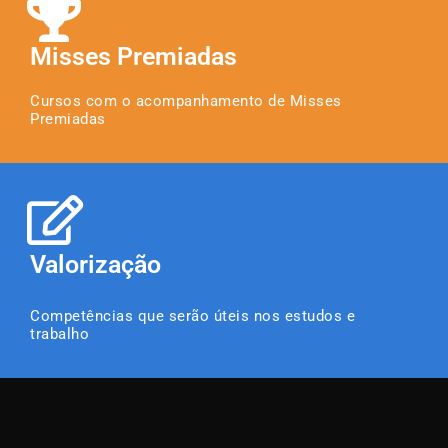
Misses Premiadas
Cursos com o acompanhamento de Misses
Premiadas
Valorização
Competências que serão úteis nos estudos e
trabalho