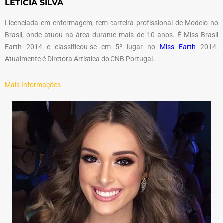
LETÍCIA SILVA
Licenciada em enfermagem, tem carteira profissional de Modelo no
Brasil, onde atuou na área durante mais de 10 anos. É Miss Brasil
Earth 2014 e classificou-se em 5º lugar no
Miss Earth
2014.
Atualmente é Diretora Artística do CNB Portugal.
Mais Informações