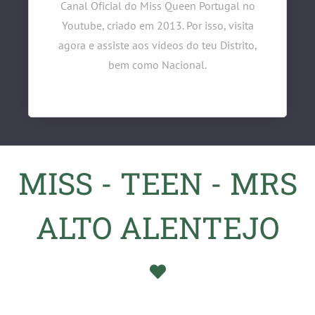
Canal Oficial do Miss Queen Portugal no
Youtube, criado em 2013. Por isso, visita
agora e assiste aos vídeos do teu Distrito,
bem como Nacional.
MISS - TEEN - MRS
ALTO ALENTEJO