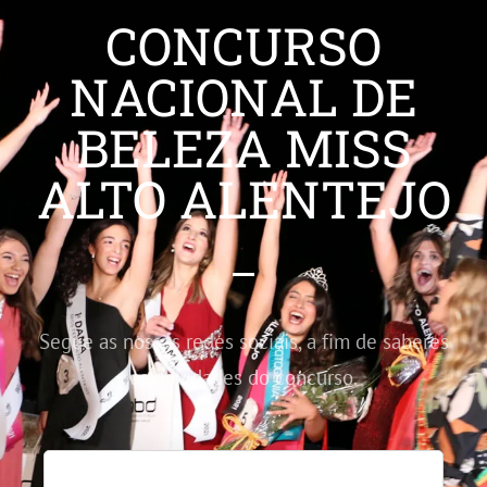
CONCURSO
NACIONAL DE
BELEZA MISS
ALTO ALENTEJO
Segue as nossas redes sociais, a fim de saberes
as novidades do concurso.