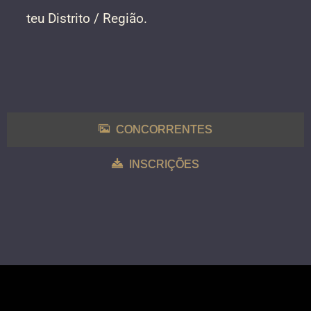
teu Distrito / Região.
CONCORRENTES
INSCRIÇÕES