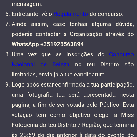
mensagem.
Entretanto, vê o
Regulamento
do concurso.
Ainda assim, caso tenhas alguma dúvida,
poderás contactar a Organização através do
WhatsApp +351926563894
Uma vez que as inscrições do
Concurso
Nacional de Beleza
no teu Distrito são
limitadas, envia já a tua candidatura.
Logo após estar confirmada a tua participação,
uma fotografia tua será apresentada nesta
página, a fim de ser votada pelo Público. Esta
votação tem como objetivo eleger a Miss
Fotogenia do teu Distrito / Região, que termina
às 23:59 do dia anterior à data do evento do